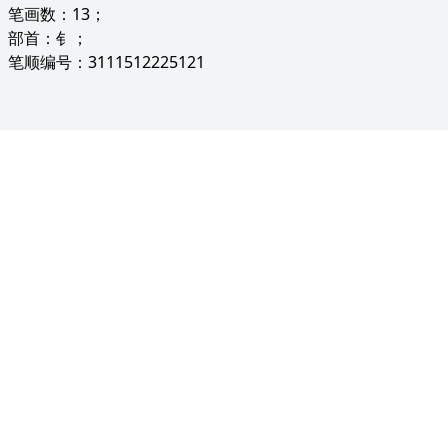
笔画数：13；
部首：钅；
笔顺编号：3111512225121