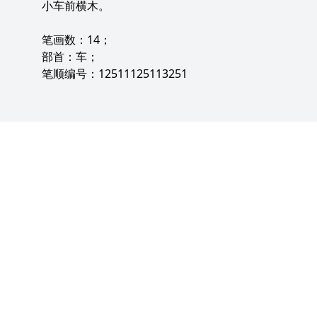
小车前横木。
笔画数：14；
部首：车；
笔顺编号：12511125113251