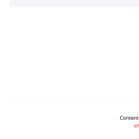
Content 
s