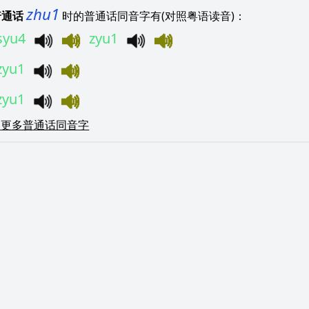
zhu1
普通话
时的普通话同音字有(对照粤语读音)：
syu4
zyu1
zyu1
zyu1
更多普通话同音字