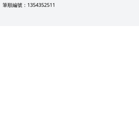
筆順編號：1354352511