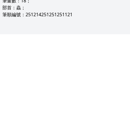
筆畫數：18；
部首：蟲；
筆順編號：251214251251251121