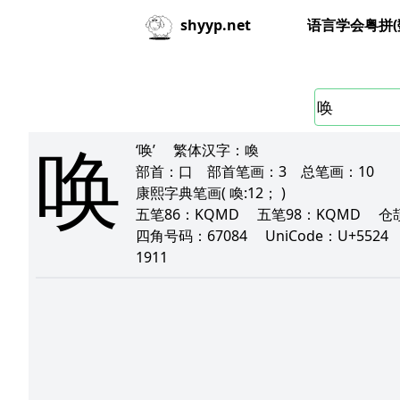
语言学会粤拼(
shyyp.net
唤
‘唤’
繁体汉字：
喚
部首：
口
部首笔画：
3
总笔画：
10
康熙字典笔画
( 喚:12； )
五笔86：
KQMD
五笔98：
KQMD
仓
四角号码：
67084
UniCode：
U+552
1911