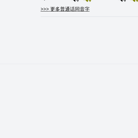
>>>
更多普通话同音字