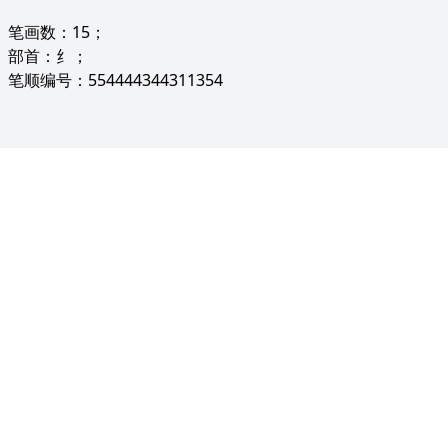
笔画数：15；
部首：纟；
笔顺编号：554444344311354