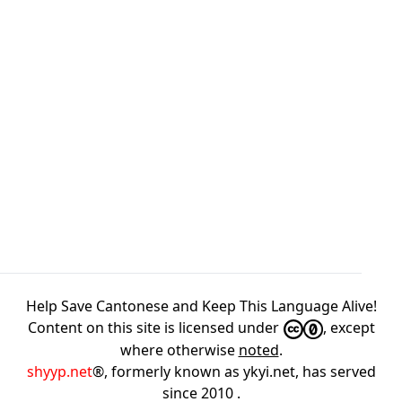
Help Save Cantonese and Keep This Language Alive!
Content on this site is licensed under
, except
where otherwise
noted
.
shyyp.net
®, formerly known as ykyi.net, has served
since 2010
.