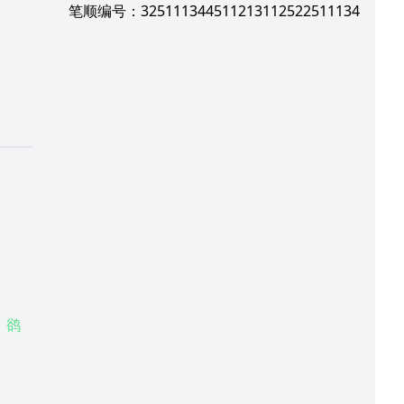
笔顺编号：325111344511213112522511134
鹆