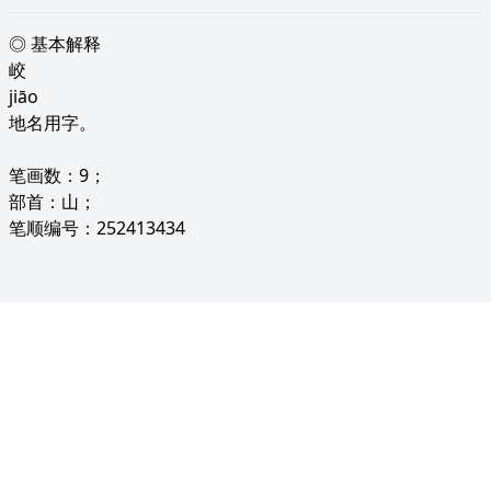
◎ 基本解释
峧
jiāo
地名用字。
笔画数：9；
部首：山；
笔顺编号：252413434