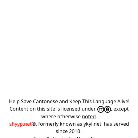
Help Save Cantonese and Keep This Language Alive!
Content on this site is licensed under
, except
where otherwise
noted
.
shyyp.net
®, formerly known as ykyi.net, has served
since 2010
.