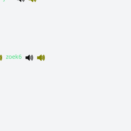
zoek6