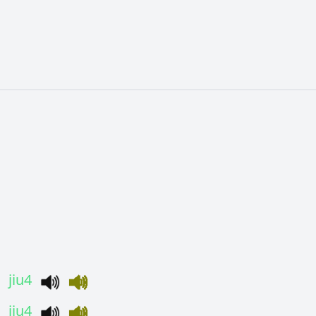
jiu4
jiu4