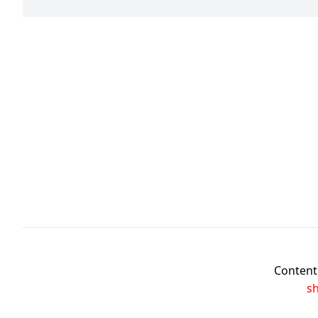
Content 
s