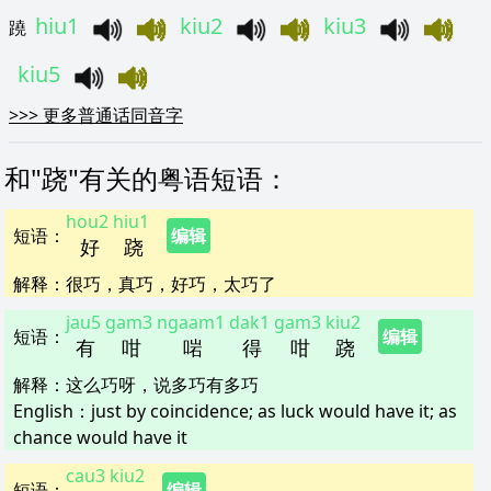
hiu1
kiu2
kiu3
蹺
kiu5
>>>
更多普通话同音字
和"
跷
"
有关的粤语短语
：
hou2
hiu1
短语
：
编辑
好
跷
解释
：
很巧，真巧，好巧，太巧了
jau5
gam3
ngaam1
dak1
gam3
kiu2
短语
：
编辑
有
咁
啱
得
咁
跷
解释
：
这么巧呀，说多巧有多巧
English：
just by coincidence; as luck would have it; as
chance would have it
cau3
kiu2
短语
：
编辑