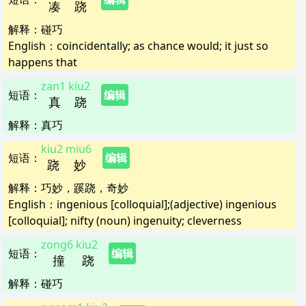
凑
跷
解释
：
碰巧
English：
coincidentally; as chance would; it just so
happens that
zan1
kiu2
短语
：
编辑
真
跷
解释
：
真巧
kiu2
miu6
短语
：
编辑
跷
妙
解释
：
巧妙，蹊跷，奇妙
English：
ingenious [colloquial];(adjective) ingenious
[colloquial]; nifty (noun) ingenuity; cleverness
zong6
kiu2
短语
：
编辑
撞
跷
解释
：
碰巧