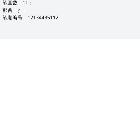
笔画数：11；
部首：扌；
笔顺编号：12134435112