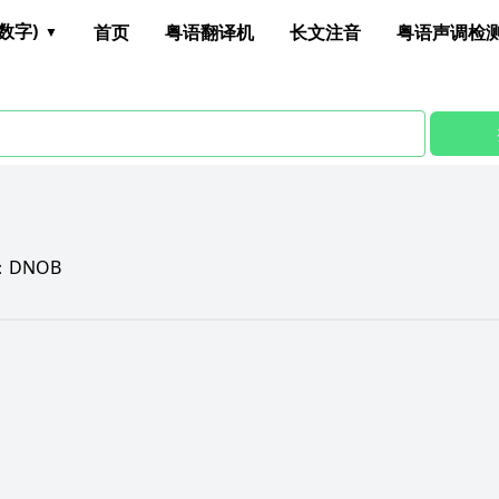
数字)
首页
粤语翻译机
长文注音
粤语声调检
：
DNOB