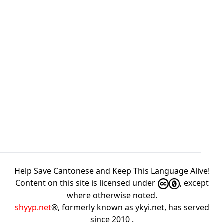
Help Save Cantonese and Keep This Language Alive!
Content on this site is licensed under
, except
where otherwise
noted
.
shyyp.net
®, formerly known as ykyi.net, has served
since 2010
.