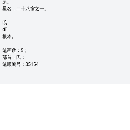
凉。
星名，二十八宿之一。
氐
dǐ
根本。
笔画数：5；
部首：氏；
笔顺编号：35154