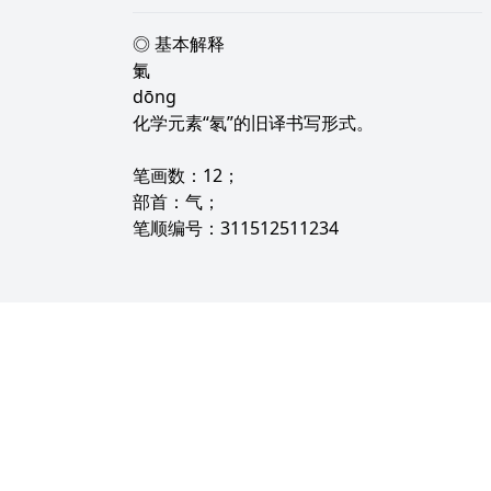
◎ 基本解释
氭
dōng
化学元素“氡”的旧译书写形式。
笔画数：12；
部首：气；
笔顺编号：311512511234