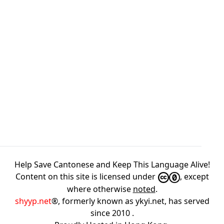
Help Save Cantonese and Keep This Language Alive!
Content on this site is licensed under
, except
where otherwise
noted
.
shyyp.net
®, formerly known as ykyi.net, has served
since 2010
.