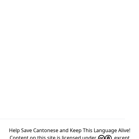
Help Save Cantonese and Keep This Language Alive!
Content on this site is licensed under
, except