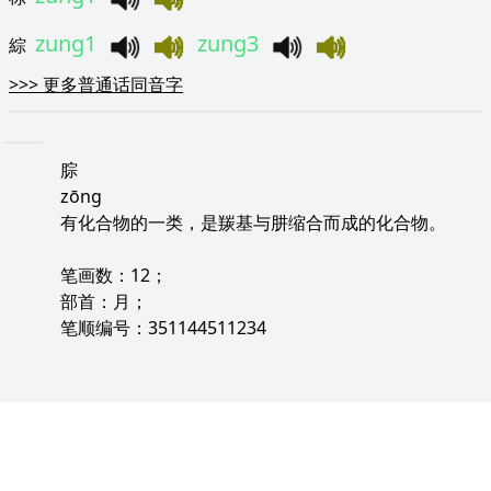
zung1
zung3
綜
>>>
更多普通话同音字
腙
zōng
有化合物的一类，是羰基与肼缩合而成的化合物。
笔画数：12；
部首：月；
笔顺编号：351144511234