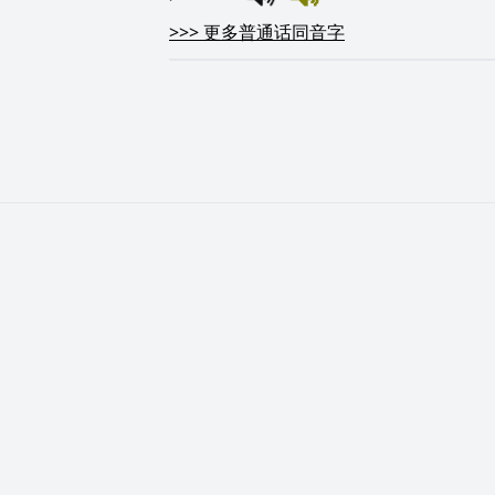
>>>
更多普通话同音字