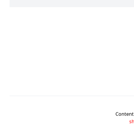
Content 
s