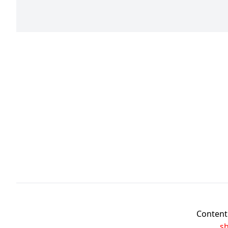
Content 
s