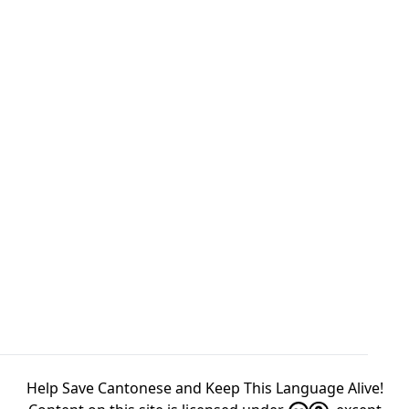
Help Save Cantonese and Keep This Language Alive!