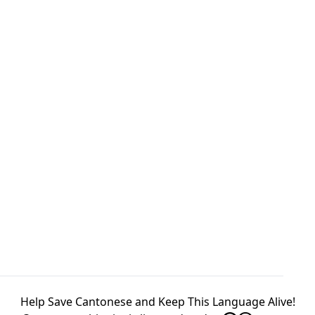
Help Save Cantonese and Keep This Language Alive!