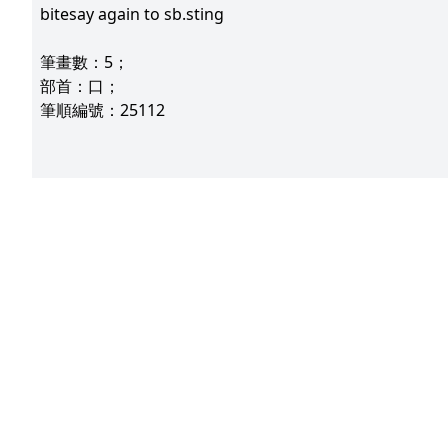
bitesay again to sb.sting
筆畫數：5；
部首：口；
筆順編號：25112