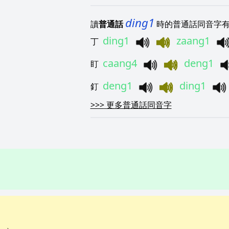
ding1
讀
普通話
時的普通話同音字有
ding1
zaang1
丁
caang4
deng1
盯
deng1
ding1
釘
>>>
更多普通話同音字