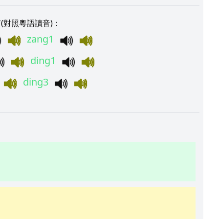
(對照粵語讀音)：
zang1
ding1
ding3