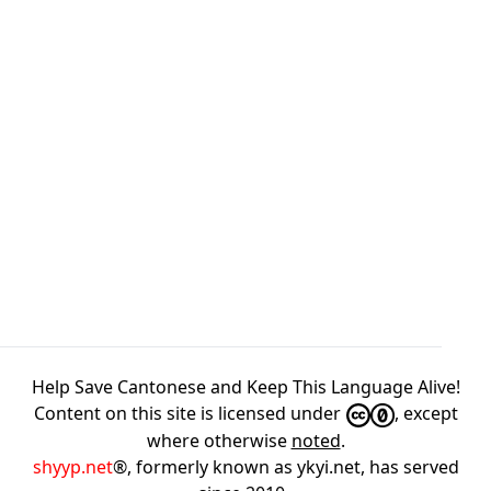
Help Save Cantonese and Keep This Language Alive!
Content on this site is licensed under
, except
where otherwise
noted
.
shyyp.net
®, formerly known as ykyi.net, has served