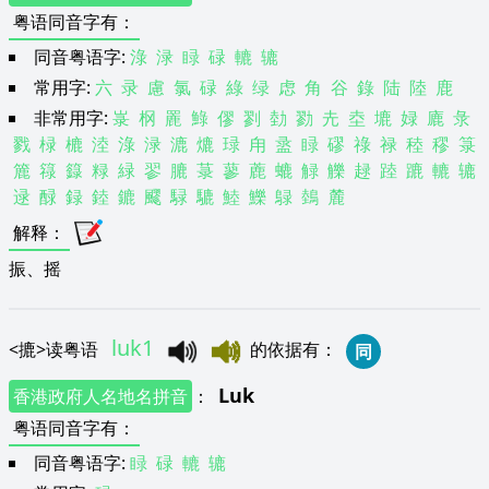
粤语同音字有
：
同音粤语字:
淥
渌
睩
碌
轆
辘
常用字:
六
录
慮
氯
碌
綠
绿
虑
角
谷
錄
陆
陸
鹿
非常用字:
㟤
㭎
䍡
䱚
僇
剹
勎
勠
圥
坴
塶
娽
廘
彔
戮
椂
樚
淕
淥
渌
漉
熝
琭
甪
盝
睩
磟
祿
禄
稑
穋
箓
簏
簶
籙
粶
緑
翏
膔
菉
蓼
蔍
螰
觮
觻
趢
踛
蹗
轆
辘
逯
醁
録
錴
鏕
飂
騄
騼
鯥
鱳
鵦
鵱
麓
解释
：
振、摇
luk1
<
摝
>
读粤语
的依据有
：
同
Luk
香港政府人名地名拼音
：
粤语同音字有
：
同音粤语字:
睩
碌
轆
辘