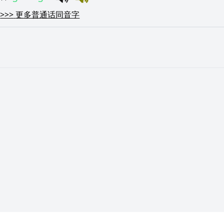
>>>
更多普通话同音字