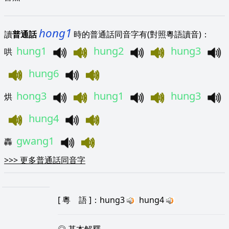
hong1
讀
普通話
時的普通話同音字有(對照粵語讀音)：
hung1
hung2
hung3
哄
hung6
hong3
hung1
hung3
烘
hung4
gwang1
轟
>>>
更多普通話同音字
[
粵 語
]：hung3
hung4