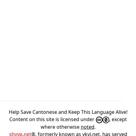
Help Save Cantonese and Keep This Language Alive!
Content on this site is licensed under
, except
where otherwise
noted
.
shyyp.net
®, formerly known as ykyi.net, has served