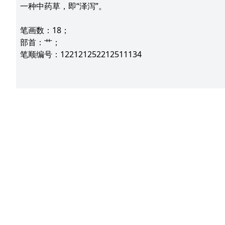
一种中药草，即“泽泻”。
笔画数：18；
部首：艹；
笔顺编号：122121252212511134