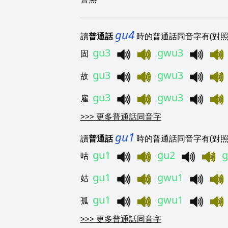
gu4
讀
普通話
時的普通話同音字有(對照
gu3
gwu3
固
gu3
gwu3
故
gu3
gwu3
雇
>>>
更多普通話同音字
gu1
讀
普通話
時的普通話同音字有(對照
gu1
gu2
咕
gu1
gwu1
姑
gu1
gwu1
孤
>>>
更多普通話同音字