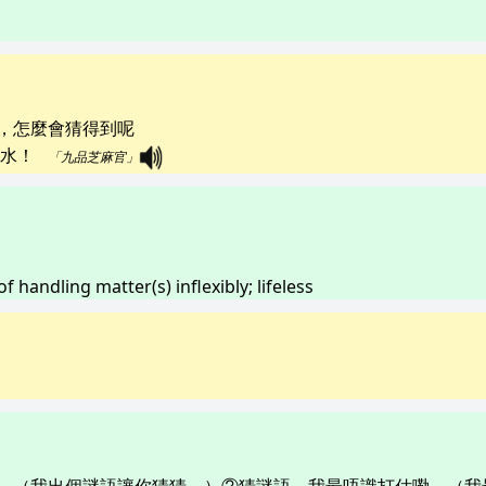
，怎麼會猜得到呢
！   
「九品芝麻官」
f handling matter(s) inflexibly; lifeless