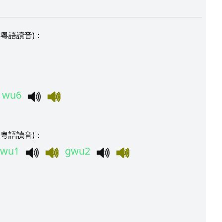
粵語讀音)：
wu6
粵語讀音)：
gwu1
gwu2