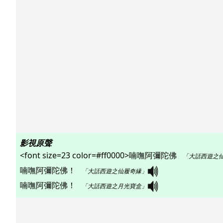
影視原聲
<font size=23 color=#ff0000>喃嘸阿彌陀佛   
「大話西遊之
喃嘸阿彌陀佛！   
「大話西遊之仙履奇緣」
喃嘸阿彌陀佛！   
「大話西遊之月光寶盒」