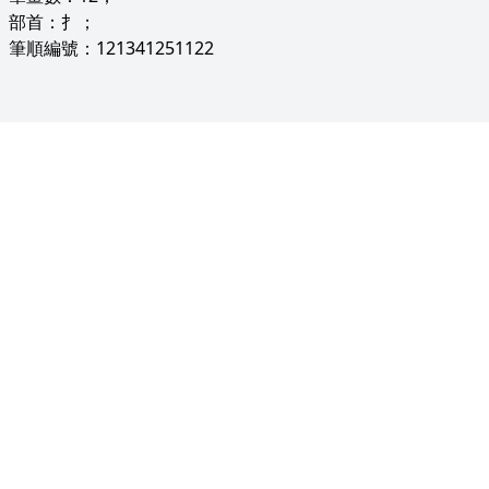
部首：扌；
筆順編號：121341251122