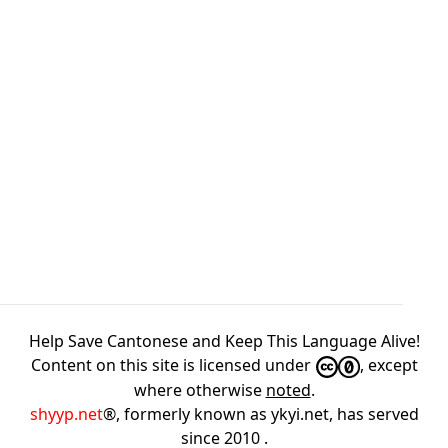
Help Save Cantonese and Keep This Language Alive!
Content on this site is licensed under
, except
where otherwise
noted
.
shyyp.net
®, formerly known as ykyi.net, has served
since 2010
.