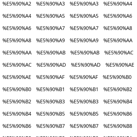
%E5%90%A2
%E5%90%A3
%E5%90%A3
%E5%90%A4
%E5%90%A4
%E5%90%A5
%E5%90%A5
%E5%90%A6
%E5%90%A6
%E5%90%A7
%E5%90%A7
%E5%90%A8
%E5%90%A8
%E5%90%A9
%E5%90%A9
%E5%90%AA
%E5%90%AA
%E5%90%AB
%E5%90%AB
%E5%90%AC
%E5%90%AC
%E5%90%AD
%E5%90%AD
%E5%90%AE
%E5%90%AE
%E5%90%AF
%E5%90%AF
%E5%90%B0
%E5%90%B0
%E5%90%B1
%E5%90%B1
%E5%90%B2
%E5%90%B2
%E5%90%B3
%E5%90%B3
%E5%90%B4
%E5%90%B4
%E5%90%B5
%E5%90%B5
%E5%90%B6
%E5%90%B6
%E5%90%B7
%E5%90%B7
%E5%90%B8