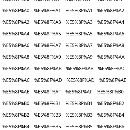
%E5%8F%A0
%E5%8F%A1
%E5%8F%A1
%E5%8F%A2
%E5%8F%A2
%E5%8F%A3
%E5%8F%A3
%E5%8F%A4
%E5%8F%A4
%E5%8F%A5
%E5%8F%A5
%E5%8F%A6
%E5%8F%A6
%E5%8F%A7
%E5%8F%A7
%E5%8F%A8
%E5%8F%A8
%E5%8F%A9
%E5%8F%A9
%E5%8F%AA
%E5%8F%AA
%E5%8F%AB
%E5%8F%AB
%E5%8F%AC
%E5%8F%AC
%E5%8F%AD
%E5%8F%AD
%E5%8F%AE
%E5%8F%AE
%E5%8F%AF
%E5%8F%AF
%E5%8F%B0
%E5%8F%B0
%E5%8F%B1
%E5%8F%B1
%E5%8F%B2
%E5%8F%B2
%E5%8F%B3
%E5%8F%B3
%E5%8F%B4
%E5%8F%B4
%E5%8F%B5
%E5%8F%B5
%E5%8F%B6