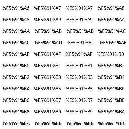
%E5%91%A6
%E5%91%A7
%E5%91%A7
%E5%91%A8
%E5%91%A8
%E5%91%A9
%E5%91%A9
%E5%91%AA
%E5%91%AA
%E5%91%AB
%E5%91%AB
%E5%91%AC
%E5%91%AC
%E5%91%AD
%E5%91%AD
%E5%91%AE
%E5%91%AE
%E5%91%AF
%E5%91%AF
%E5%91%B0
%E5%91%B0
%E5%91%B1
%E5%91%B1
%E5%91%B2
%E5%91%B2
%E5%91%B3
%E5%91%B3
%E5%91%B4
%E5%91%B4
%E5%91%B5
%E5%91%B5
%E5%91%B6
%E5%91%B6
%E5%91%B7
%E5%91%B7
%E5%91%B8
%E5%91%B8
%E5%91%B9
%E5%91%B9
%E5%91%BA
%E5%91%BA
%E5%91%BB
%E5%91%BB
%E5%91%BC