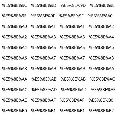
%E5%8E%9C
%E5%8E%9D
%E5%8E%9D
%E5%8E%9E
%E5%8E%9E
%E5%8E%9F
%E5%8E%9F
%E5%8E%A0
%E5%8E%A0
%E5%8E%A1
%E5%8E%A1
%E5%8E%A2
%E5%8E%A2
%E5%8E%A3
%E5%8E%A3
%E5%8E%A4
%E5%8E%A4
%E5%8E%A5
%E5%8E%A5
%E5%8E%A6
%E5%8E%A6
%E5%8E%A7
%E5%8E%A7
%E5%8E%A8
%E5%8E%A8
%E5%8E%A9
%E5%8E%A9
%E5%8E%AA
%E5%8E%AA
%E5%8E%AB
%E5%8E%AB
%E5%8E%AC
%E5%8E%AC
%E5%8E%AD
%E5%8E%AD
%E5%8E%AE
%E5%8E%AE
%E5%8E%AF
%E5%8E%AF
%E5%8E%B0
%E5%8E%B0
%E5%8E%B1
%E5%8E%B1
%E5%8E%B2