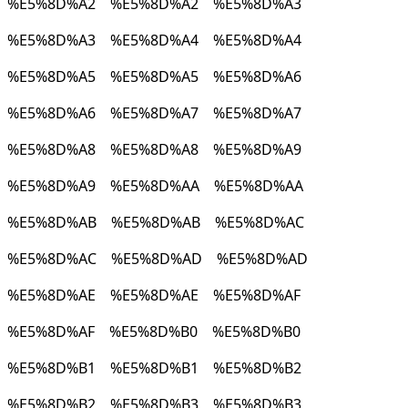
%E5%8D%A2
%E5%8D%A2
%E5%8D%A3
%E5%8D%A3
%E5%8D%A4
%E5%8D%A4
%E5%8D%A5
%E5%8D%A5
%E5%8D%A6
%E5%8D%A6
%E5%8D%A7
%E5%8D%A7
%E5%8D%A8
%E5%8D%A8
%E5%8D%A9
%E5%8D%A9
%E5%8D%AA
%E5%8D%AA
%E5%8D%AB
%E5%8D%AB
%E5%8D%AC
%E5%8D%AC
%E5%8D%AD
%E5%8D%AD
%E5%8D%AE
%E5%8D%AE
%E5%8D%AF
%E5%8D%AF
%E5%8D%B0
%E5%8D%B0
%E5%8D%B1
%E5%8D%B1
%E5%8D%B2
%E5%8D%B2
%E5%8D%B3
%E5%8D%B3